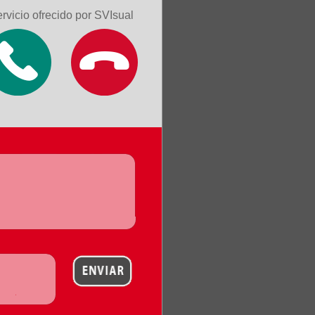
rvicio ofrecido por SVIsual